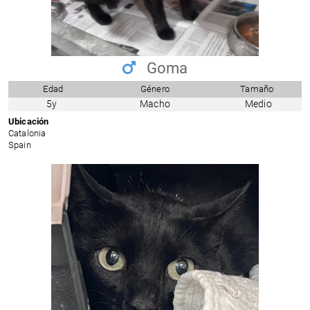
Goma
Edad
Género
Tamaño
5y
Macho
Medio
Ubicación
Catalonia
Spain