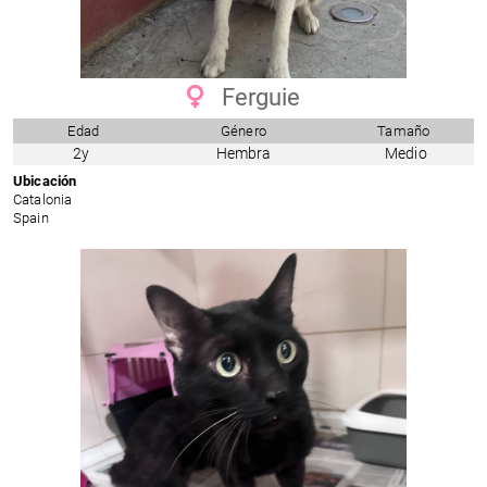
Ferguie
Edad
Género
Tamaño
2y
Hembra
Medio
Ubicación
Catalonia
Spain