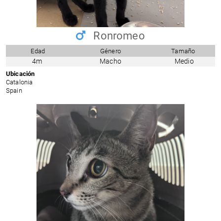
Ronromeo
Edad
Género
Tamaño
4m
Macho
Medio
Ubicación
Catalonia
Spain