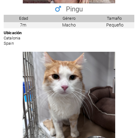
Pingu
Edad
Género
Tamaño
7m
Macho
Pequeño
Ubicación
Catalonia
Spain