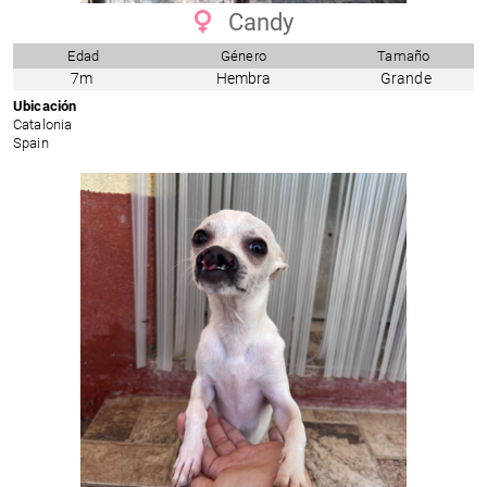
Candy
Edad
Género
Tamaño
7m
Hembra
Grande
Ubicación
Catalonia
Spain