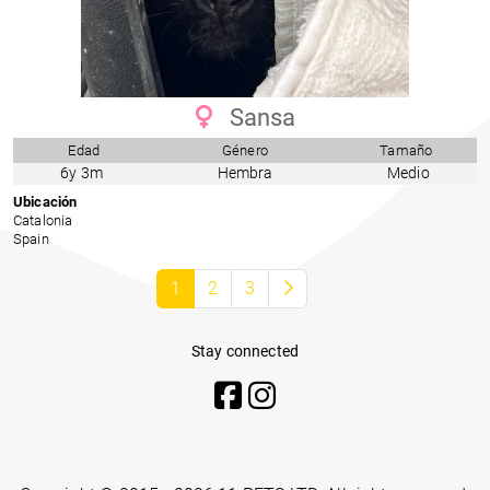
Sansa
Edad
Género
Tamaño
6y 3m
Hembra
Medio
Ubicación
Catalonia
Spain
1
2
3
Stay connected